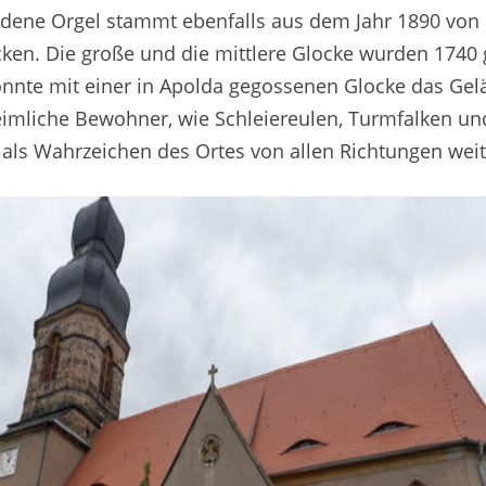
dene Orgel stammt ebenfalls aus dem Jahr 1890 von O
cken. Die große und die mittlere Glocke wurden 1740 g
konnte mit einer in Apolda gegossenen Glocke das Gelä
eimliche Bewohner, wie Schleiereulen, Turmfalken u
 als Wahrzeichen des Ortes von allen Richtungen weit