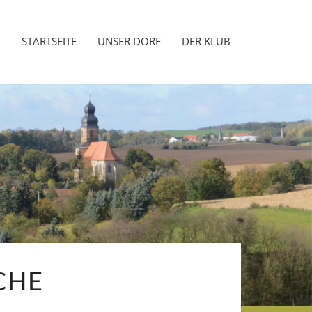
STARTSEITE
UNSER DORF
DER KLUB
KLUB
BEN
CHE