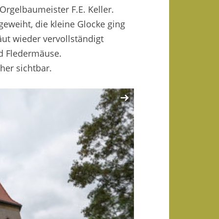
rgelbaumeister F.E. Keller.
eweiht, die kleine Glocke ging
ut wieder vervollständigt
nd Fledermäuse.
her sichtbar.