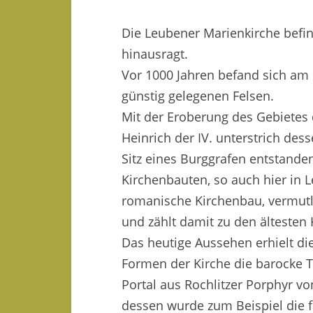
Die Leubener Marienkirche befi
hinausragt.
Vor 1000 Jahren befand sich am 
günstig gelegenen Felsen.
Mit der Eroberung des Gebietes 
Heinrich der IV. unterstrich de
Sitz eines Burggrafen entstanden
Kirchenbauten, so auch hier in 
romanische Kirchenbau, vermutli
und zählt damit zu den ältesten
Das heutige Aussehen erhielt di
Formen der Kirche die barocke 
Portal aus Rochlitzer Porphyr v
dessen wurde zum Beispiel die 