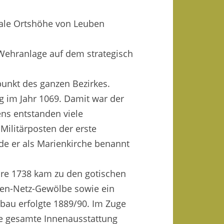
V.
male Ortshöhe von Leuben
 Wehranlage auf dem strategisch
punkt des ganzen Bezirkes.
g im Jahr 1069. Damit war der
ens entstanden viele
Militärposten der erste
de er als Marienkirche benannt
hre 1738 kam zu den gotischen
len-Netz-Gewölbe sowie ein
mbau erfolgte 1889/90. Im Zuge
ie gesamte Innenausstattung