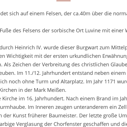
E.
ndet sich auf einem Felsen, der ca.40m über die nor
Fuße des Felsens der sorbische Ort Luvine mit einer
durch Heinrich IV. wurde dieser Burgwart zum Mittel
ssen Wichtigkeit mit der ersten urkundlichen Erwähnun
. Als Zeichen der Verbreitung des christlichen Glaub
Leuben. Im 11./12. Jahrhundert entstand neben einem 
ch noch ohne Turm und Altarplatz. Im Jahr 1171 wur
 Kirchen in der Mark Meißen.
e Kirche im 16. Jahrhundert. Nach einem Brand im Ja
Turmhaube. Im Inneren zeugen unteranderem ein Zel
on der Kunst früherer Baumeister. Der letzte große U
farbige Verglasung der Chorfenster geschaffen und d